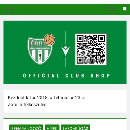
MENÜ
Kezdőoldal
2018
február
23
Zárul a felkészülés!
BEHARANGOZÓ
HÍREK
LABDARÚGÁS