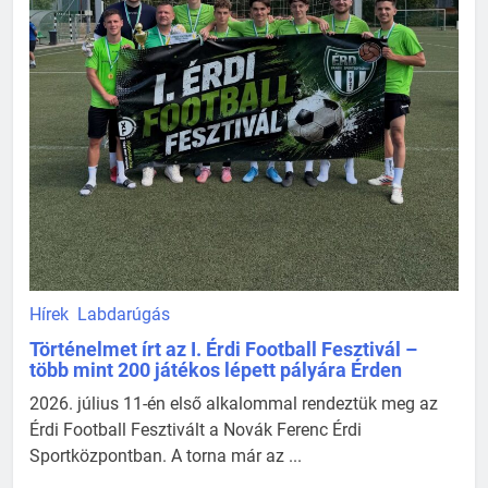
Hírek
Labdarúgás
Történelmet írt az I. Érdi Football Fesztivál –
több mint 200 játékos lépett pályára Érden
2026. július 11-én első alkalommal rendeztük meg az
Érdi Football Fesztivált a Novák Ferenc Érdi
Sportközpontban. A torna már az ...