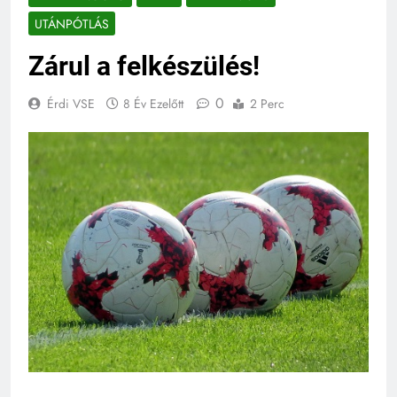
UTÁNPÓTLÁS
Zárul a felkészülés!
0
Érdi VSE
8 Év Ezelőtt
2 Perc