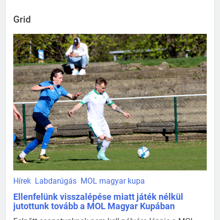
Grid
Hírek
Labdarúgás
MOL magyar kupa
Ellenfelünk visszalépése miatt játék nélkül
jutottunk tovább a MOL Magyar Kupában