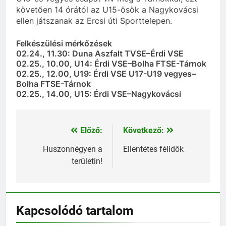
követően 14 órától az U15-ösök a Nagykovácsi
ellen játszanak az Ercsi úti Sporttelepen.
Felkészülési mérkőzések
02.24., 11.30: Duna Aszfalt TVSE–Érdi VSE
02.25., 10.00, U14: Érdi VSE–Bolha FTSE-Tárnok
02.25., 12.00, U19: Érdi VSE U17-U19 vegyes–
Bolha FTSE-Tárnok
02.25., 14.00, U15: Érdi VSE–Nagykovácsi
Előző:
Következő:
Bejegyzés
navigáció
Huszonnégyen a
Ellentétes félidők
területin!
Kapcsolódó tartalom