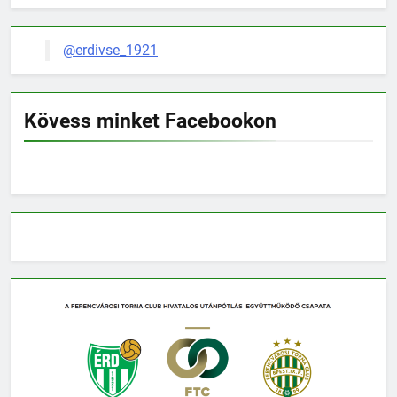
@erdivse_1921
Kövess minket Facebookon