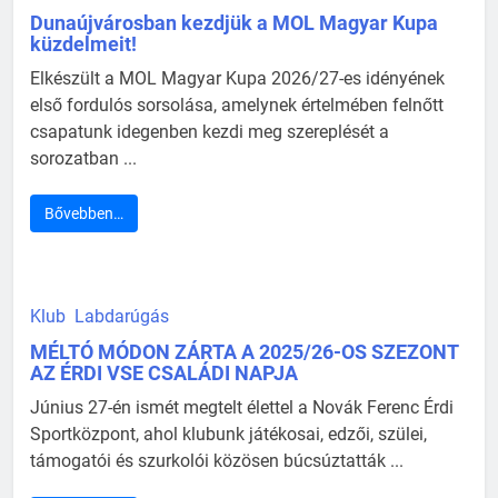
Dunaújvárosban kezdjük a MOL Magyar Kupa
küzdelmeit!
Elkészült a MOL Magyar Kupa 2026/27-es idényének
első fordulós sorsolása, amelynek értelmében felnőtt
csapatunk idegenben kezdi meg szereplését a
sorozatban ...
Bővebben…
Klub
Labdarúgás
MÉLTÓ MÓDON ZÁRTA A 2025/26-OS SZEZONT
AZ ÉRDI VSE CSALÁDI NAPJA
Június 27-én ismét megtelt élettel a Novák Ferenc Érdi
Sportközpont, ahol klubunk játékosai, edzői, szülei,
támogatói és szurkolói közösen búcsúztatták ...