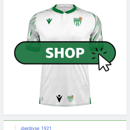
@erdivse_1921