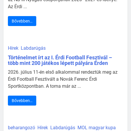
Az Érdi ...
Bővebben…
Hírek
Labdarúgás
Történelmet írt az I. Érdi Football Fesztivál –
több mint 200 játékos lépett pályára Érden
2026. július 11-én első alkalommal rendeztük meg az
Érdi Football Fesztivált a Novák Ferenc Érdi
Sportközpontban. A torna már az ...
Bővebben…
beharangozó
Hírek
Labdarúgás
MOL magyar kupa