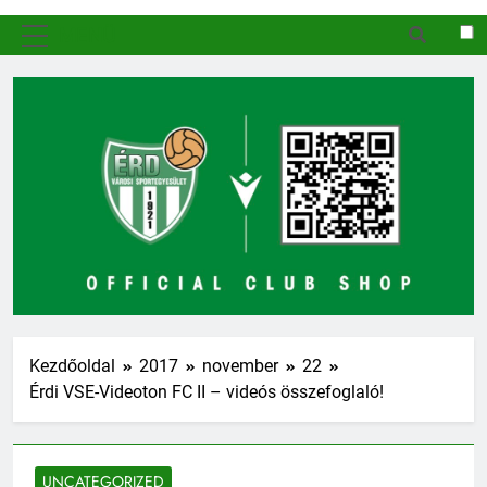
MENÜ
Kezdőoldal
2017
november
22
Érdi VSE-Videoton FC II – videós összefoglaló!
UNCATEGORIZED