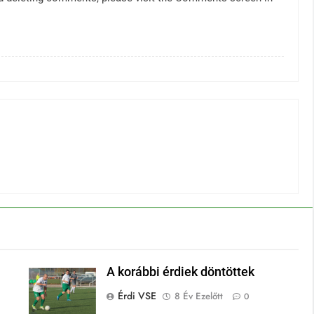
A korábbi érdiek döntöttek
Érdi VSE
8 Év Ezelőtt
0