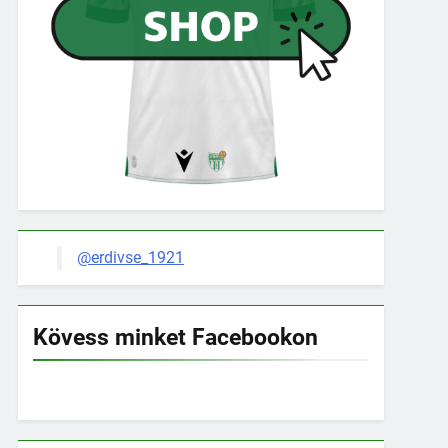
@erdivse_1921
Kövess minket Facebookon