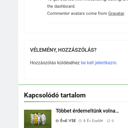
the dashboard.
Commenter avatars come from
Gravatar
.
VÉLEMÉNY, HOZZÁSZÓLÁS?
Hozzászólás küldéséhez
be kell jelentkezni
.
Kapcsolódó tartalom
Többet érdemeltünk volna…
Érdi VSE
8 Év Ezelőtt
0