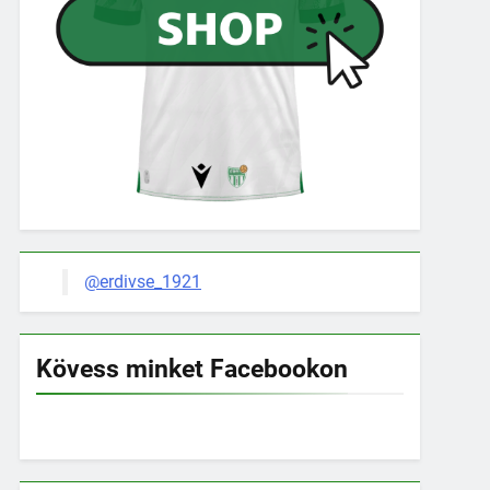
@erdivse_1921
Kövess minket Facebookon