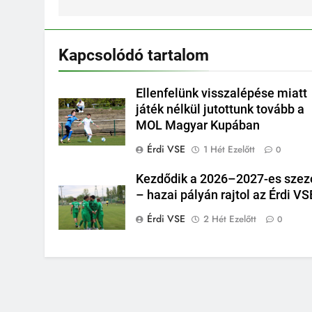
Kapcsolódó tartalom
Ellenfelünk visszalépése miatt
játék nélkül jutottunk tovább a
MOL Magyar Kupában
Érdi VSE
1 Hét Ezelőtt
0
Kezdődik a 2026–2027-es szez
– hazai pályán rajtol az Érdi VS
Érdi VSE
2 Hét Ezelőtt
0