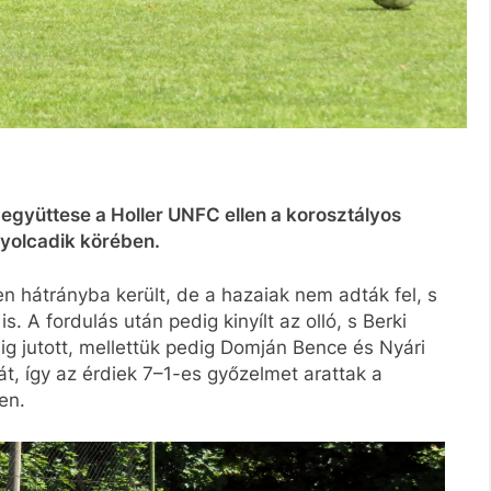
 együttese a Holler UNFC ellen a korosztályos
yolcadik körében.
n hátrányba került, de a hazaiak nem adták fel, s
. A fordulás után pedig kinyílt az olló, s Berki
g jutott, mellettük pedig Domján Bence és Nyári
át, így az érdiek 7–1-es győzelmet arattak a
en.