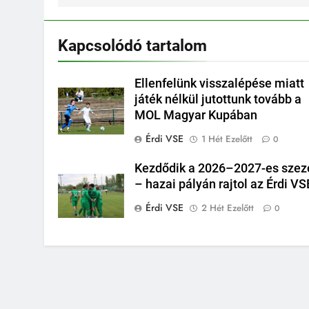
Kapcsolódó tartalom
Ellenfelünk visszalépése miatt
játék nélkül jutottunk tovább a
MOL Magyar Kupában
Érdi VSE
1 Hét Ezelőtt
0
Kezdődik a 2026–2027-es szez
– hazai pályán rajtol az Érdi VS
Érdi VSE
2 Hét Ezelőtt
0