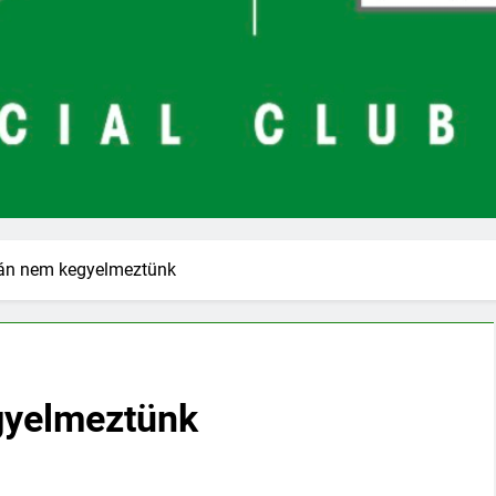
tán nem kegyelmeztünk
gyelmeztünk