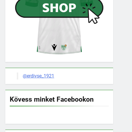
@erdivse_1921
Kövess minket Facebookon