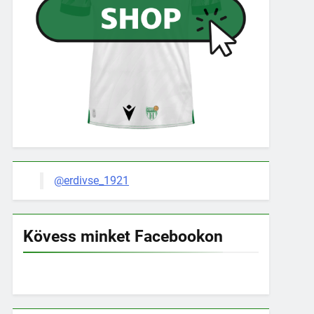
@erdivse_1921
Kövess minket Facebookon