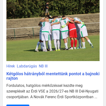
Hírek
Labdarúgás
NB III
Kétgólos hátrányból mentettünk pontot a bajnoki
rajton
Fordulatos, hatgólos mérkőzéssel kezdte meg
szereplését az Érdi VSE a 2026/27-es NB III Dél-Nyugati
csoportjában. A Novák Ferenc Érdi Sportközpontban ...