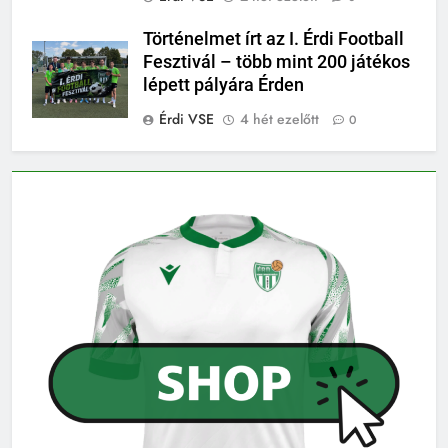
Történelmet írt az I. Érdi Football
Fesztivál – több mint 200 játékos
lépett pályára Érden
Érdi VSE
4 hét ezelőtt
0