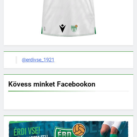
@erdivse_1921
Kövess minket Facebookon