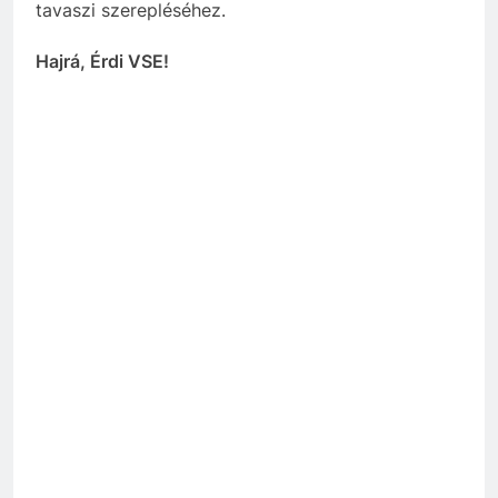
tavaszi szerepléséhez.
Hajrá, Érdi VSE!