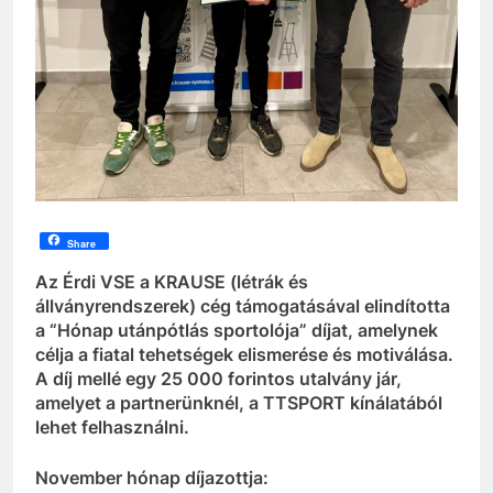
Share
Az Érdi VSE a KRAUSE (létrák és
állványrendszerek) cég támogatásával elindította
a “Hónap utánpótlás sportolója” díjat, amelynek
célja a fiatal tehetségek elismerése és motiválása.
A díj mellé egy 25 000 forintos utalvány jár,
amelyet a partnerünknél, a TTSPORT kínálatából
lehet felhasználni.
November hónap díjazottja: