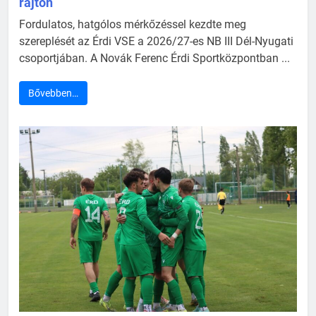
rajton
Fordulatos, hatgólos mérkőzéssel kezdte meg
szereplését az Érdi VSE a 2026/27-es NB III Dél-Nyugati
csoportjában. A Novák Ferenc Érdi Sportközpontban ...
Bővebben…