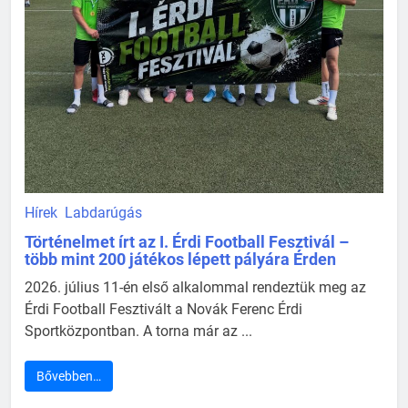
Hírek
Labdarúgás
Történelmet írt az I. Érdi Football Fesztivál –
több mint 200 játékos lépett pályára Érden
2026. július 11-én első alkalommal rendeztük meg az
Érdi Football Fesztivált a Novák Ferenc Érdi
Sportközpontban. A torna már az ...
Bővebben…