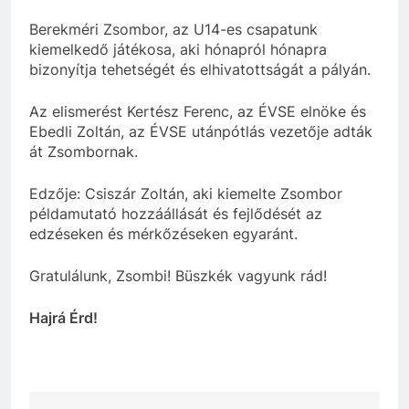
Berekméri Zsombor, az U14-es csapatunk
kiemelkedő játékosa, aki hónapról hónapra
bizonyítja tehetségét és elhivatottságát a pályán.
Az elismerést Kertész Ferenc, az ÉVSE elnöke és
Ebedli Zoltán, az ÉVSE utánpótlás vezetője adták
át Zsombornak.
Edzője: Csiszár Zoltán, aki kiemelte Zsombor
példamutató hozzáállását és fejlődését az
edzéseken és mérkőzéseken egyaránt.
Gratulálunk, Zsombi! Büszkék vagyunk rád!
Hajrá Érd!