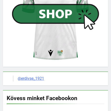
@erdivse_1921
Kövess minket Facebookon