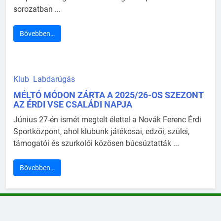
sorozatban ...
Bővebben…
Klub
Labdarúgás
MÉLTÓ MÓDON ZÁRTA A 2025/26-OS SZEZONT
AZ ÉRDI VSE CSALÁDI NAPJA
Június 27-én ismét megtelt élettel a Novák Ferenc Érdi
Sportközpont, ahol klubunk játékosai, edzői, szülei,
támogatói és szurkolói közösen búcsúztatták ...
Bővebben…