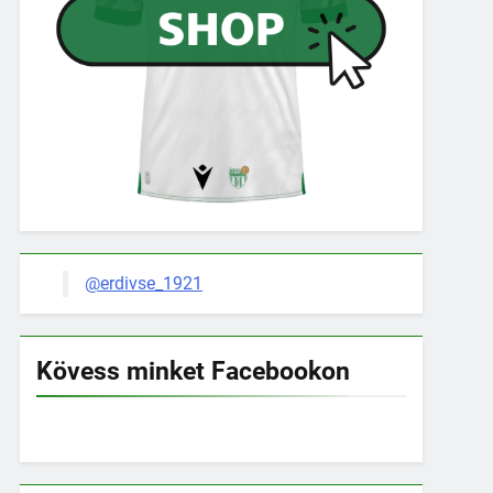
@erdivse_1921
Kövess minket Facebookon