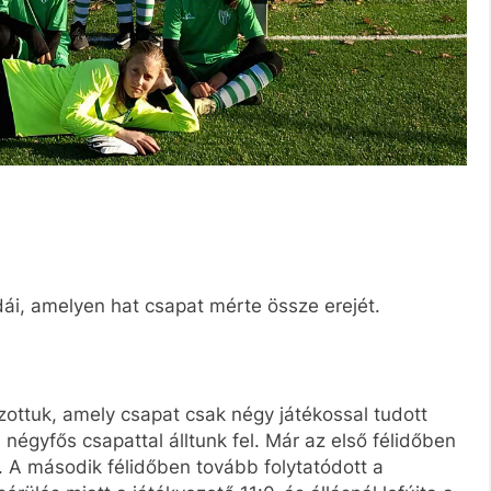
dái, amelyen hat csapat mérte össze erejét.
zottuk, amely csapat csak négy játékossal tudott
 négyfős csapattal álltunk fel. Már az első félidőben
k. A második félidőben tovább folytatódott a