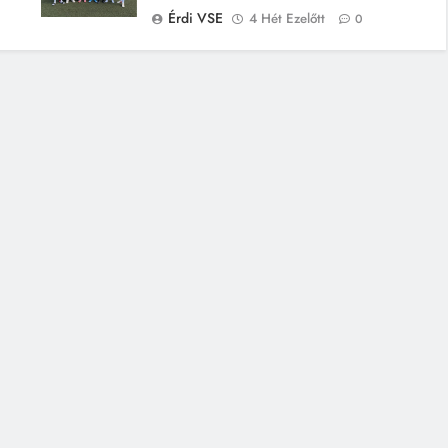
Érdi VSE
4 Hét Ezelőtt
0