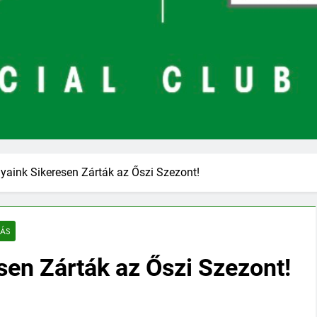
yaink Sikeresen Zárták az Őszi Szezont!
LÁS
en Zárták az Őszi Szezont!