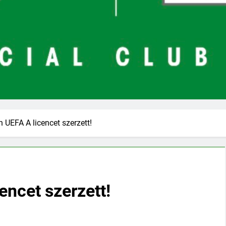
n UEFA A licencet szerzett!
encet szerzett!