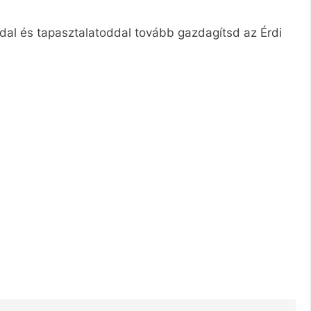
oddal és tapasztalatoddal tovább gazdagítsd az Érdi