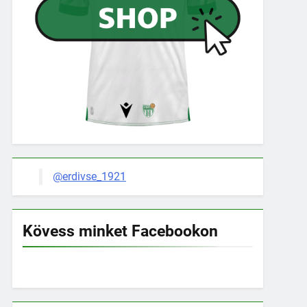
@erdivse_1921
Kövess minket Facebookon