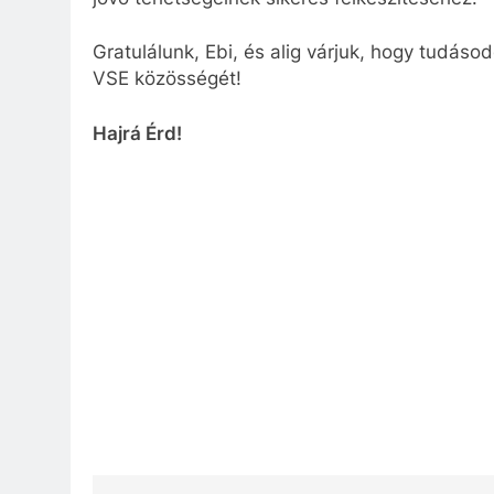
Gratulálunk, Ebi, és alig várjuk, hogy tudás
VSE közösségét!
Hajrá Érd!