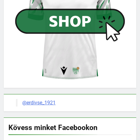
@erdivse_1921
Kövess minket Facebookon