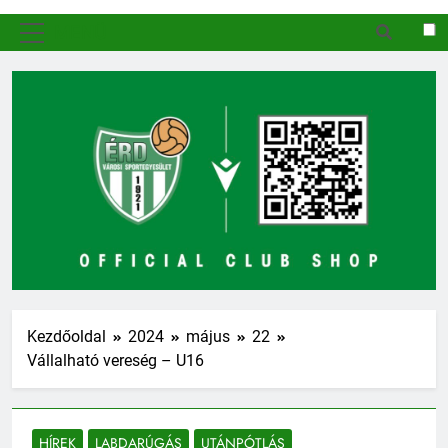
MENÜ
Kezdőoldal
2024
május
22
Vállalható vereség – U16
HÍREK
LABDARÚGÁS
UTÁNPÓTLÁS