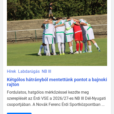
Hírek
Labdarúgás
NB III
Kétgólos hátrányból mentettünk pontot a bajnoki
rajton
Fordulatos, hatgólos mérkőzéssel kezdte meg
szereplését az Érdi VSE a 2026/27-es NB III Dél-Nyugati
csoportjában. A Novák Ferenc Érdi Sportközpontban ...