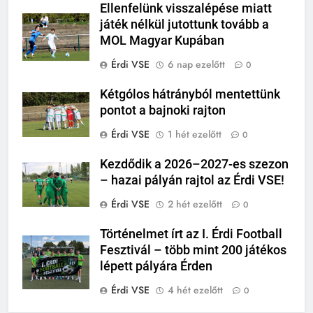
Ellenfelünk visszalépése miatt
játék nélkül jutottunk tovább a
MOL Magyar Kupában
Érdi VSE
6 nap ezelőtt
0
Kétgólos hátrányból mentettünk
pontot a bajnoki rajton
Érdi VSE
1 hét ezelőtt
0
Kezdődik a 2026–2027-es szezon
– hazai pályán rajtol az Érdi VSE!
Érdi VSE
2 hét ezelőtt
0
Történelmet írt az I. Érdi Football
Fesztivál – több mint 200 játékos
lépett pályára Érden
Érdi VSE
4 hét ezelőtt
0