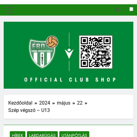
MENÜ
Kezdőoldal
2024
május
22
Szép végszó – U13
HÍREK
LABDARÚGÁS
UTÁNPÓTLÁS