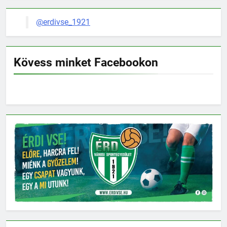
@erdivse_1921
Kövess minket Facebookon