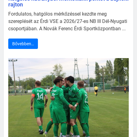
rajton
Fordulatos, hatgólos mérkőzéssel kezdte meg
szereplését az Érdi VSE a 2026/27-es NB III Dél-Nyugati
csoportjában. A Novák Ferenc Érdi Sportközpontban ...
Bővebben…