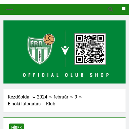
MENÜ
Kezdőoldal
2024
február
9
Elnöki látogatás – Klub
HÍREK