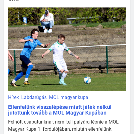
Hírek
Labdarúgás
MOL magyar kupa
Ellenfelünk visszalépése miatt játék nélkül
jutottunk tovább a MOL Magyar Kupában
Felnőtt csapatunknak nem kell pályára lépnie a MOL
Magyar Kupa 1. fordulójában, miután ellenfelünk,