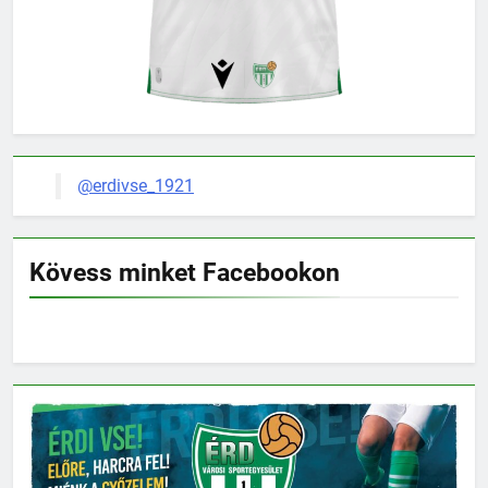
@erdivse_1921
Kövess minket Facebookon