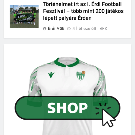
Történelmet írt az I. Érdi Football
Fesztivál – több mint 200 játékos
lépett pályára Érden
Érdi VSE
4 hét ezelőtt
0