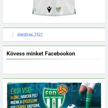
@erdivse_1921
Kövess minket Facebookon