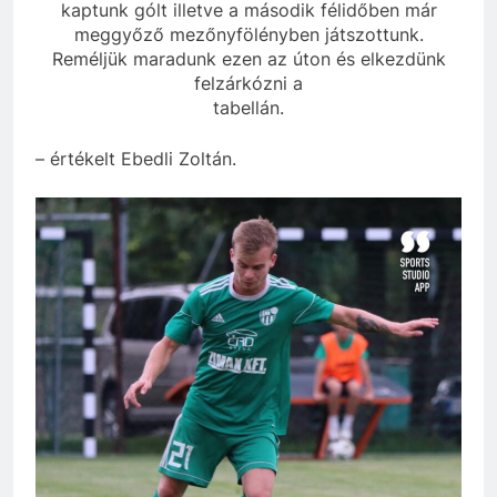
kaptunk gólt illetve a második félidőben már
meggyőző mezőnyfölényben játszottunk.
Reméljük maradunk ezen az úton és elkezdünk
felzárkózni a
tabellán.
– értékelt Ebedli Zoltán.