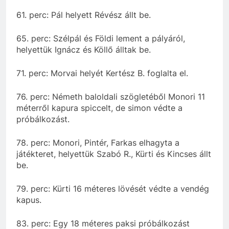
61. perc: Pál helyett Révész állt be.
65. perc: Szélpál és Földi lement a pályáról,
helyettük Ignácz és Köllő álltak be.
71. perc: Morvai helyét Kertész B. foglalta el.
76. perc: Németh baloldali szögletéből Monori 11
méterről kapura spiccelt, de simon védte a
próbálkozást.
78. perc: Monori, Pintér, Farkas elhagyta a
játékteret, helyettük Szabó R., Kürti és Kincses állt
be.
79. perc: Kürti 16 méteres lövését védte a vendég
kapus.
83. perc: Egy 18 méteres paksi próbálkozást