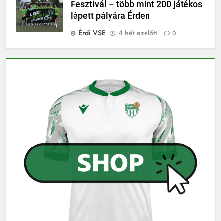
Fesztivál – több mint 200 játékos
lépett pályára Érden
Érdi VSE
4 hét ezelőtt
0