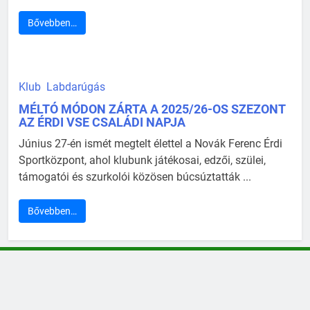
Bővebben…
Klub
Labdarúgás
MÉLTÓ MÓDON ZÁRTA A 2025/26-OS SZEZONT
AZ ÉRDI VSE CSALÁDI NAPJA
Június 27-én ismét megtelt élettel a Novák Ferenc Érdi
Sportközpont, ahol klubunk játékosai, edzői, szülei,
támogatói és szurkolói közösen búcsúztatták ...
Bővebben…