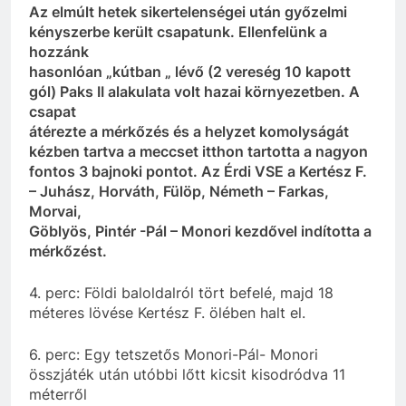
Az elmúlt hetek sikertelenségei után győzelmi
kényszerbe került csapatunk. Ellenfelünk a
hozzánk
hasonlóan „kútban „ lévő (2 vereség 10 kapott
gól) Paks II alakulata volt hazai környezetben. A
csapat
átérezte a mérkőzés és a helyzet komolyságát
kézben tartva a meccset itthon tartotta a nagyon
fontos 3 bajnoki pontot. Az Érdi VSE a Kertész F.
– Juhász, Horváth, Fülöp, Németh – Farkas,
Morvai,
Göblyös, Pintér -Pál – Monori kezdővel indította a
mérkőzést.
4. perc: Földi baloldalról tört befelé, majd 18
méteres lövése Kertész F. ölében halt el.
6. perc: Egy tetszetős Monori-Pál- Monori
összjáték után utóbbi lőtt kicsit kisodródva 11
méterről