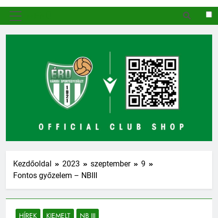
MENÜ
Kezdőoldal
2023
szeptember
9
Fontos győzelem – NBIII
HÍREK
KIEMELT
NB III