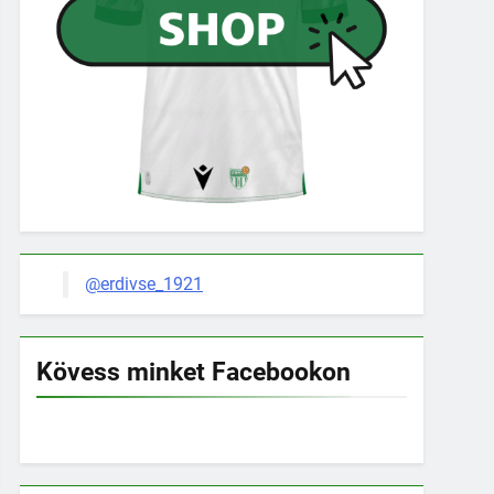
@erdivse_1921
Kövess minket Facebookon