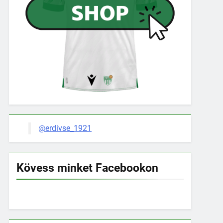
@erdivse_1921
Kövess minket Facebookon