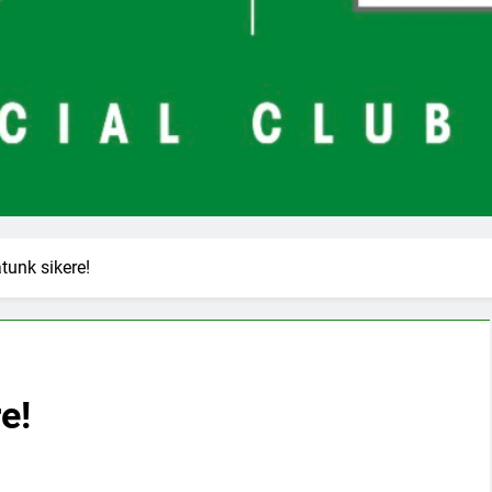
tunk sikere!
e!