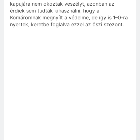
kapujára nem okoztak veszélyt, azonban az
érdiek sem tudták kihasználni, hogy a
Komáromnak megnyílt a védelme, de így is 1–0-ra
nyertek, keretbe foglalva ezzel az őszi szezont.