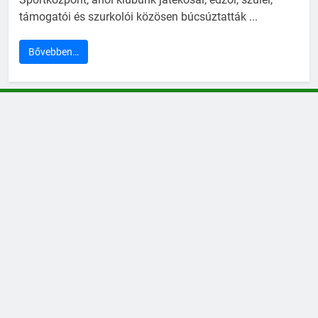
támogatói és szurkolói közösen búcsúztatták ...
Bővebben…