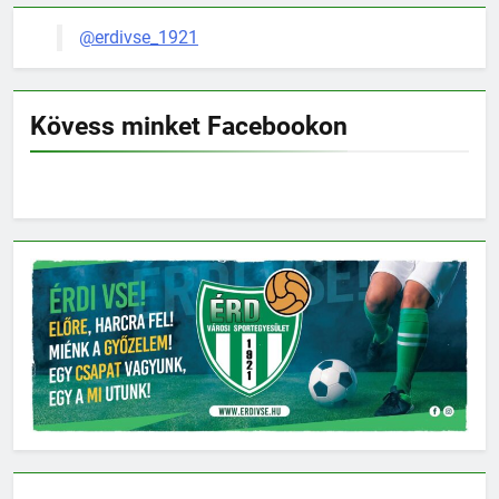
@erdivse_1921
Kövess minket Facebookon