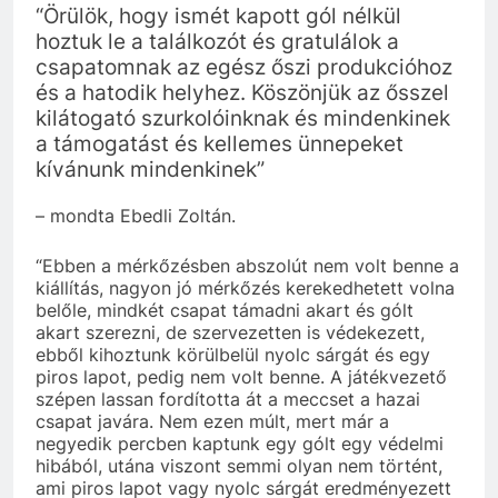
“Örülök, hogy ismét kapott gól nélkül
hoztuk le a találkozót és gratulálok a
csapatomnak az egész őszi produkcióhoz
és a hatodik helyhez. Köszönjük az ősszel
kilátogató szurkolóinknak és mindenkinek
a támogatást és kellemes ünnepeket
kívánunk mindenkinek”
– mondta Ebedli Zoltán.
“Ebben a mérkőzésben abszolút nem volt benne a
kiállítás, nagyon jó mérkőzés kerekedhetett volna
belőle, mindkét csapat támadni akart és gólt
akart szerezni, de szervezetten is védekezett,
ebből kihoztunk körülbelül nyolc sárgát és egy
piros lapot, pedig nem volt benne. A játékvezető
szépen lassan fordította át a meccset a hazai
csapat javára. Nem ezen múlt, mert már a
negyedik percben kaptunk egy gólt egy védelmi
hibából, utána viszont semmi olyan nem történt,
ami piros lapot vagy nyolc sárgát eredményezett