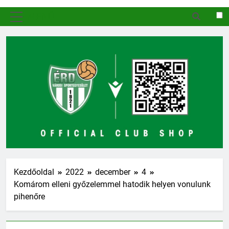
MENÜ
Kezdőoldal
2022
december
4
Komárom elleni győzelemmel hatodik helyen vonulunk
pihenőre