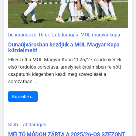
beharangozó
Hírek
Labdarúgás
MOL magyar kupa
Dunaújvárosban kezdjük a MOL Magyar Kupa
küzdelmeit!
Elkészült a MOL Magyar Kupa 2026/27-es idényének
első fordulós sorsolása, amelynek értelmében felnőtt
csapatunk idegenben kezdi meg szereplését a
sorozatban ...
Bővebben…
Klub
Labdarúgás
MÉLTÓ MÓDON ZÁRTA A 2025/26-OS SZEZONT