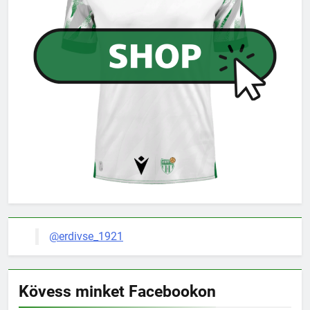
@erdivse_1921
Kövess minket Facebookon