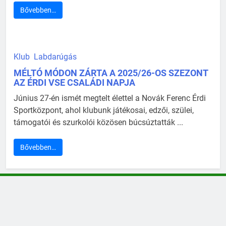
Bővebben…
Klub
Labdarúgás
MÉLTÓ MÓDON ZÁRTA A 2025/26-OS SZEZONT
AZ ÉRDI VSE CSALÁDI NAPJA
Június 27-én ismét megtelt élettel a Novák Ferenc Érdi
Sportközpont, ahol klubunk játékosai, edzői, szülei,
támogatói és szurkolói közösen búcsúztatták ...
Bővebben…