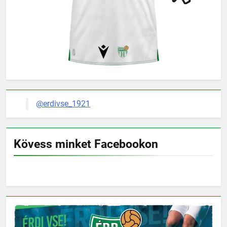
@erdivse_1921
Kövess minket Facebookon