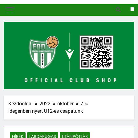
MENÜ
Kezdőoldal
2022
október
7
Idegenben nyert U12-es csapatunk
HÍREK
LABDARÚGÁS
UTÁNPÓTLÁS