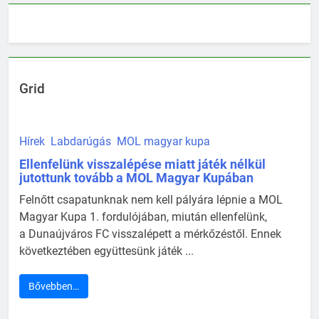
Grid
Hírek
Labdarúgás
MOL magyar kupa
Ellenfelünk visszalépése miatt játék nélkül
jutottunk tovább a MOL Magyar Kupában
Felnőtt csapatunknak nem kell pályára lépnie a MOL
Magyar Kupa 1. fordulójában, miután ellenfelünk,
a Dunaújváros FC visszalépett a mérkőzéstől. Ennek
következtében együttesünk játék ...
Bővebben…