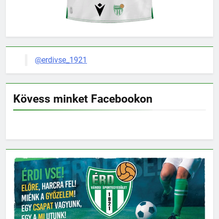
@erdivse_1921
Kövess minket Facebookon