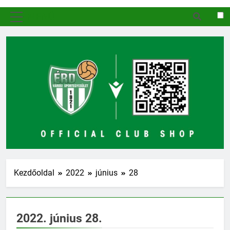
MENÜ
Kezdőoldal
2022
június
28
2022. június 28.