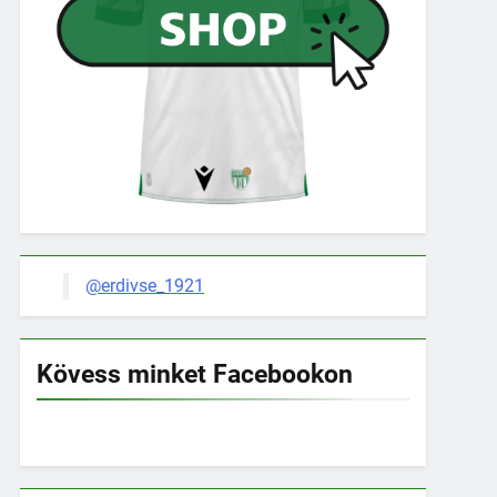
@erdivse_1921
Kövess minket Facebookon