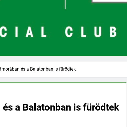
morában és a Balatonban is fürödtek
s a Balatonban is fürödtek