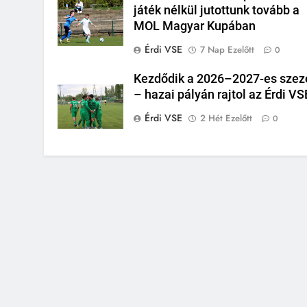
játék nélkül jutottunk tovább a
MOL Magyar Kupában
Érdi VSE
7 Nap Ezelőtt
0
Kezdődik a 2026–2027-es szez
– hazai pályán rajtol az Érdi VS
Érdi VSE
2 Hét Ezelőtt
0