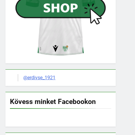
@erdivse_1921
Kövess minket Facebookon