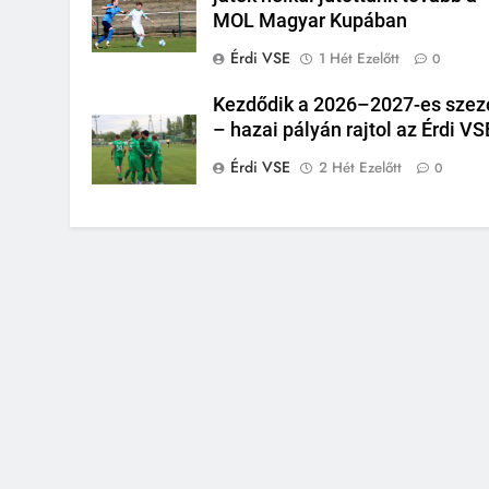
MOL Magyar Kupában
Érdi VSE
1 Hét Ezelőtt
0
Kezdődik a 2026–2027-es szez
– hazai pályán rajtol az Érdi VS
Érdi VSE
2 Hét Ezelőtt
0