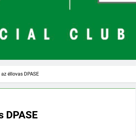
t az éllovas DPASE
vas DPASE