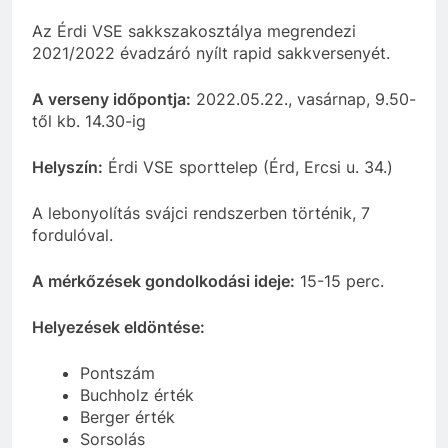
Az Érdi VSE sakkszakosztálya megrendezi
2021/2022 évadzáró nyílt rapid sakkversenyét.
A verseny időpontja:
2022.05.22., vasárnap, 9.50-
től kb. 14.30-ig
Helyszín:
Érdi VSE sporttelep (Érd, Ercsi u. 34.)
A lebonyolítás svájci rendszerben történik, 7
fordulóval.
A mérkőzések gondolkodási ideje:
15-15 perc.
Helyezések eldöntése:
Pontszám
Buchholz érték
Berger érték
Sorsolás