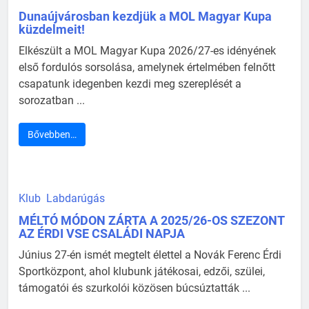
Dunaújvárosban kezdjük a MOL Magyar Kupa
küzdelmeit!
Elkészült a MOL Magyar Kupa 2026/27-es idényének
első fordulós sorsolása, amelynek értelmében felnőtt
csapatunk idegenben kezdi meg szereplését a
sorozatban ...
Bővebben…
Klub
Labdarúgás
MÉLTÓ MÓDON ZÁRTA A 2025/26-OS SZEZONT
AZ ÉRDI VSE CSALÁDI NAPJA
Június 27-én ismét megtelt élettel a Novák Ferenc Érdi
Sportközpont, ahol klubunk játékosai, edzői, szülei,
támogatói és szurkolói közösen búcsúztatták ...