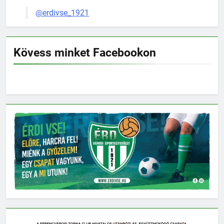
@erdivse_1921
Kövess minket Facebookon