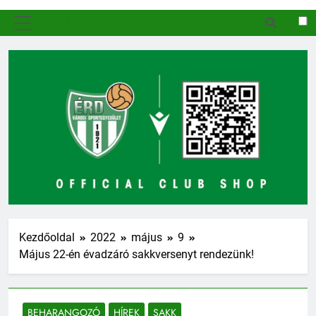
MENÜ
Kezdőoldal
2022
május
9
Május 22-én évadzáró sakkversenyt rendezünk!
BEHARANGOZÓ
HÍREK
SAKK