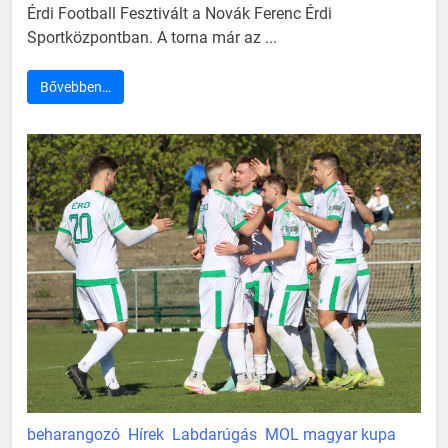
Érdi Football Fesztivált a Novák Ferenc Érdi
Sportközpontban. A torna már az ...
Bővebben…
beharangozó
Hírek
Labdarúgás
MOL magyar kupa