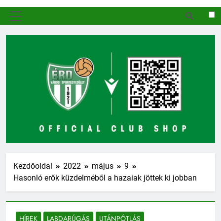
MENÜ
Kezdőoldal
2022
május
9
Hasonló erők küzdelméből a hazaiak jöttek ki jobban
HÍREK
LABDARÚGÁS
UTÁNPÓTLÁS