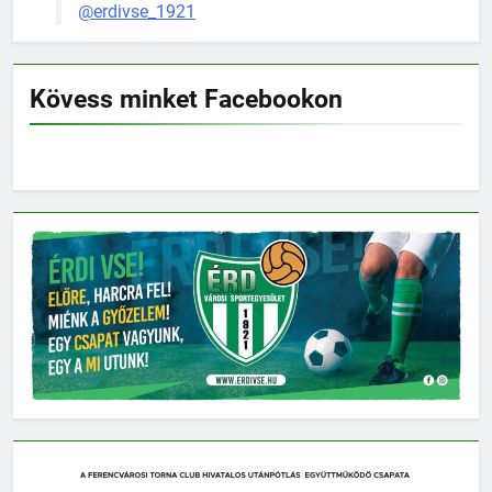
@erdivse_1921
Kövess minket Facebookon