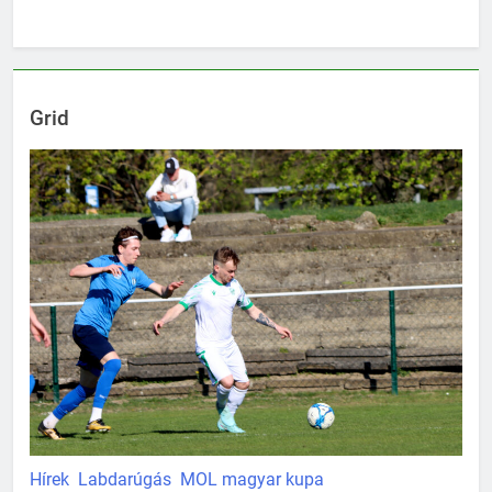
Grid
Hírek
Labdarúgás
MOL magyar kupa