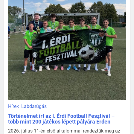
Hírek
Labdarúgás
Történelmet írt az I. Érdi Football Fesztivál –
több mint 200 játékos lépett pályára Érden
2026. július 11-én első alkalommal rendeztük meg az