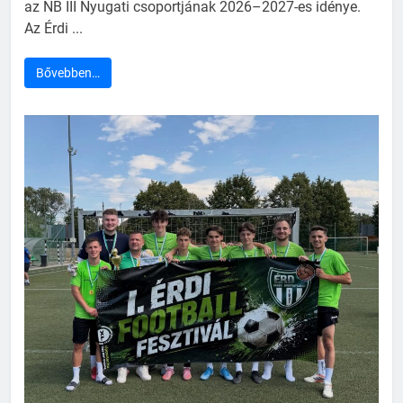
az NB III Nyugati csoportjának 2026–2027-es idénye.
Az Érdi ...
Bővebben…