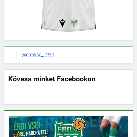
@erdivse_1921
Kövess minket Facebookon