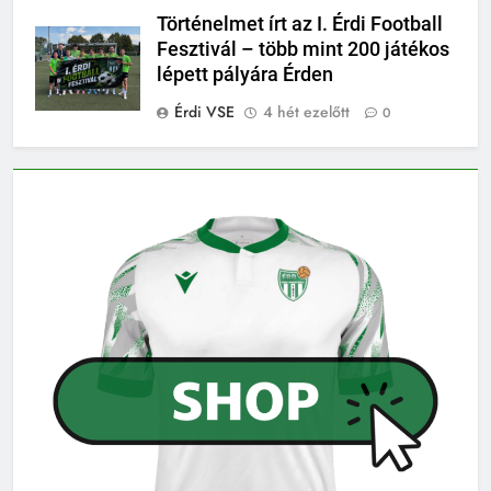
Történelmet írt az I. Érdi Football
Fesztivál – több mint 200 játékos
lépett pályára Érden
Érdi VSE
4 hét ezelőtt
0