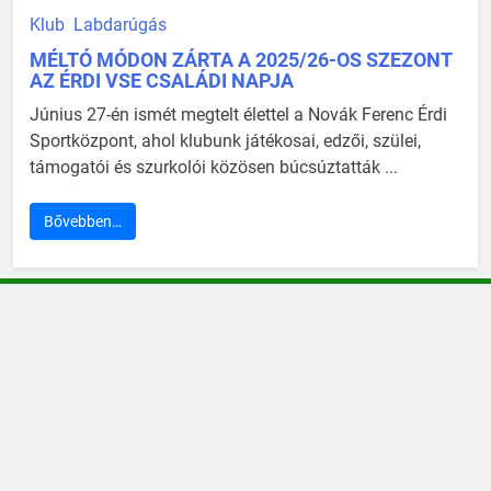
Klub
Labdarúgás
MÉLTÓ MÓDON ZÁRTA A 2025/26-OS SZEZONT
AZ ÉRDI VSE CSALÁDI NAPJA
Június 27-én ismét megtelt élettel a Novák Ferenc Érdi
Sportközpont, ahol klubunk játékosai, edzői, szülei,
támogatói és szurkolói közösen búcsúztatták ...
Bővebben…