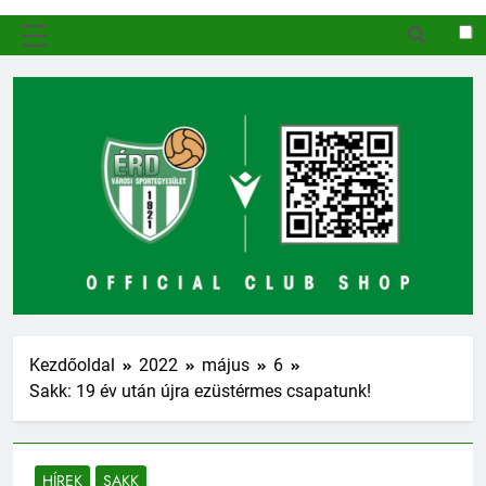
MENÜ
Kezdőoldal
2022
május
6
Sakk: 19 év után újra ezüstérmes csapatunk!
HÍREK
SAKK