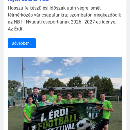
Hosszú felkészülési időszak után végre ismét
tétmérkőzés vár csapatunkra: szombaton megkezdődik
az NB III Nyugati csoportjának 2026–2027-es idénye.
Az Érdi ...
Bővebben…