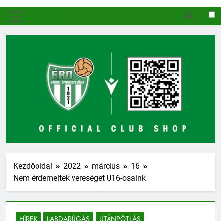
MENÜ
Kezdőoldal
2022
március
16
Nem érdemeltek vereséget U16-osaink
HÍREK
LABDARÚGÁS
UTÁNPÓTLÁS