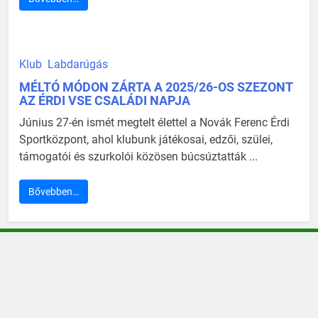
Klub
Labdarúgás
MÉLTÓ MÓDON ZÁRTA A 2025/26-OS SZEZONT
AZ ÉRDI VSE CSALÁDI NAPJA
Június 27-én ismét megtelt élettel a Novák Ferenc Érdi
Sportközpont, ahol klubunk játékosai, edzői, szülei,
támogatói és szurkolói közösen búcsúztatták ...
Bővebben…