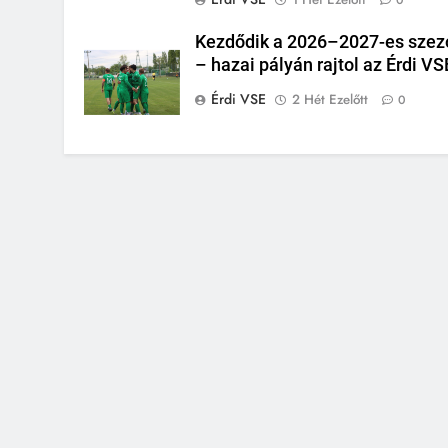
Kezdődik a 2026–2027-es szez
– hazai pályán rajtol az Érdi VS
Érdi VSE
2 Hét Ezelőtt
0