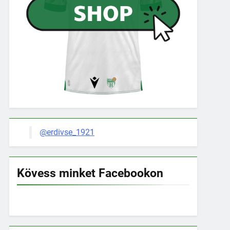
@erdivse_1921
Kövess minket Facebookon