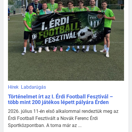
Hírek
Labdarúgás
Történelmet írt az I. Érdi Football Fesztivál –
több mint 200 játékos lépett pályára Érden
2026. július 11-én első alkalommal rendeztük meg az
Érdi Football Fesztivált a Novák Ferenc Érdi
Sportközpontban. A torna már az ...