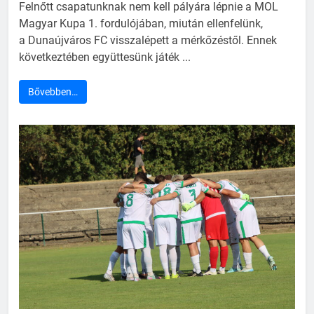
Felnőtt csapatunknak nem kell pályára lépnie a MOL
Magyar Kupa 1. fordulójában, miután ellenfelünk,
a Dunaújváros FC visszalépett a mérkőzéstől. Ennek
következtében együttesünk játék ...
Bővebben…