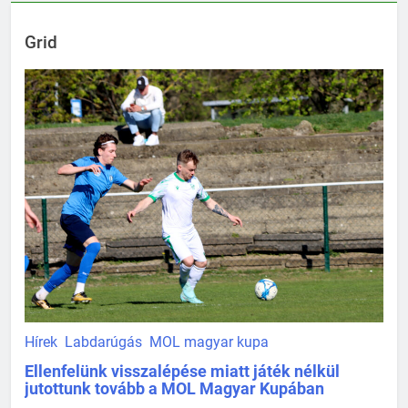
Grid
Hírek
Labdarúgás
MOL magyar kupa
Ellenfelünk visszalépése miatt játék nélkül
jutottunk tovább a MOL Magyar Kupában