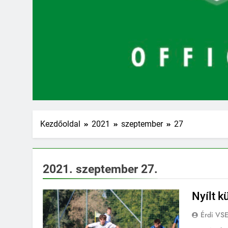
Kezdőoldal
2021
szeptember
27
2021. szeptember 27.
Nyílt k
Érdi VS