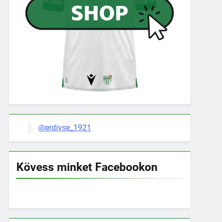
@erdivse_1921
Kövess minket Facebookon