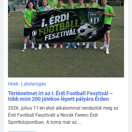
Hírek
Labdarúgás
Történelmet írt az I. Érdi Football Fesztivál –
több mint 200 játékos lépett pályára Érden
2026. július 11-én első alkalommal rendeztük meg az
Érdi Football Fesztivált a Novák Ferenc Érdi
Sportközpontban. A torna már az ...