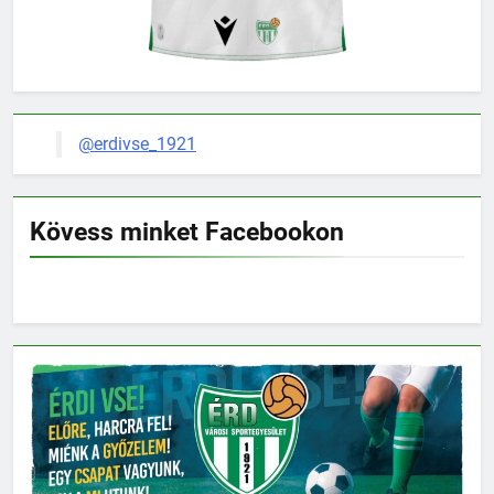
@erdivse_1921
Kövess minket Facebookon