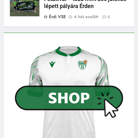
lépett pályára Érden
Érdi VSE
4 hét ezelőtt
0