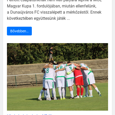
Magyar Kupa 1. fordulójában, miután ellenfelünk,
a Dunaújváros FC visszalépett a mérkőzéstől. Ennek
következtében együttesünk játék ...
Bővebben…