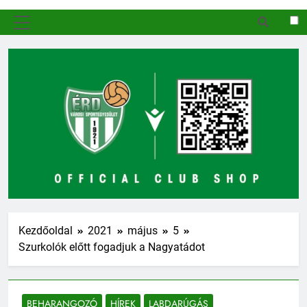
MENÜ
Kezdőoldal
2021
május
5
Szurkolók előtt fogadjuk a Nagyatádot
BEHARANGOZÓ
HÍREK
LABDARÚGÁS