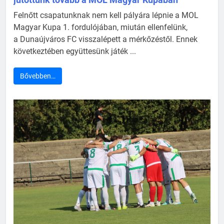
Felnőtt csapatunknak nem kell pályára lépnie a MOL
Magyar Kupa 1. fordulójában, miután ellenfelünk,
a Dunaújváros FC visszalépett a mérkőzéstől. Ennek
következtében együttesünk játék ...
Bővebben…