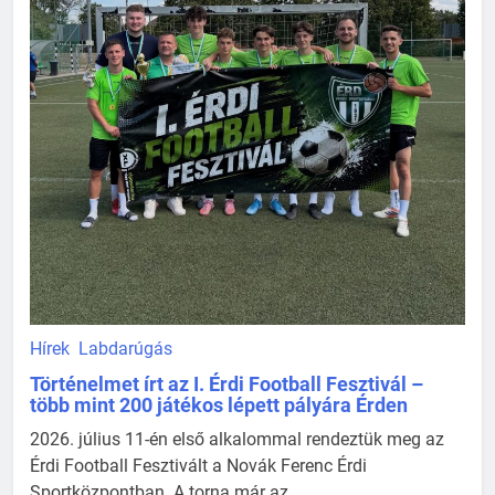
Hírek
Labdarúgás
Történelmet írt az I. Érdi Football Fesztivál –
több mint 200 játékos lépett pályára Érden
2026. július 11-én első alkalommal rendeztük meg az
Érdi Football Fesztivált a Novák Ferenc Érdi
Sportközpontban. A torna már az ...