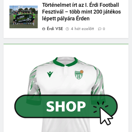
Történelmet írt az I. Érdi Football
Fesztivál – több mint 200 játékos
lépett pályára Érden
Érdi VSE
4 hét ezelőtt
0