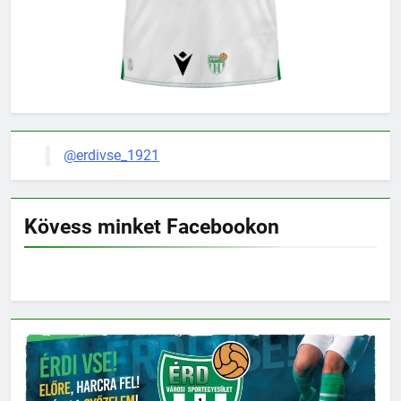
@erdivse_1921
Kövess minket Facebookon