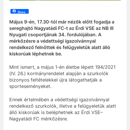
Share
Május 9-én, 17.30-tól már nézők előtt fogadja a
sereghajtó Nagyatádi FC-t az Érdi VSE az NB III
Nyugati csoportjának 34. fordulójában. A
mérkőzésre a védettségi igazolvánnyal
rendelkező felnőttek és felügyeletük alatt álló
kiskorúak léphetnek be.
Mint ismert, a május 1-én életbe lépett 194/2021
(IV. 26.) kormányrendelet alapján a szurkolók
bizonyos feltételekkel újra látogathatják a
sporteseményeket.
Ennek értelmében a védettségi igazolvánnyal
rendelkező szurkolók, illetve a felügyeletük alatt
álló kiskorúak is beléphetnek az Érdi VSE–
Nagyatádi FC mérkőzésre.