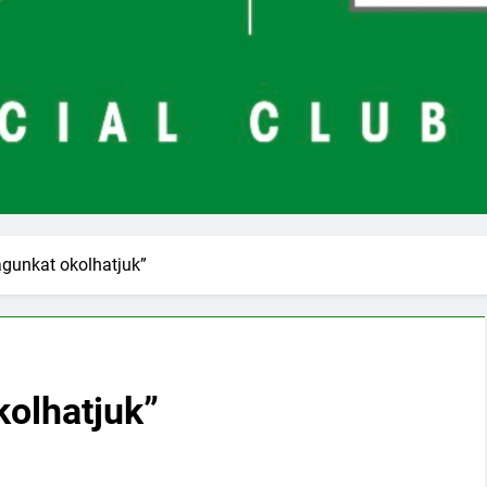
gunkat okolhatjuk”
kolhatjuk”