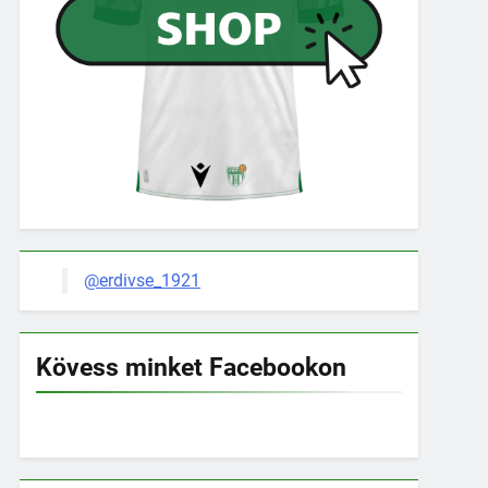
@erdivse_1921
Kövess minket Facebookon