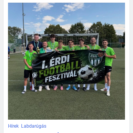
Hírek
Labdarúgás