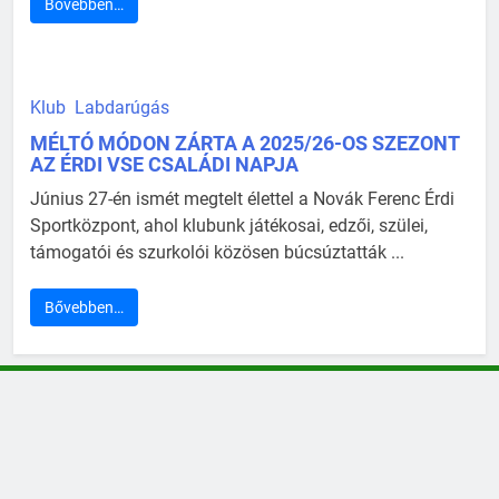
Bővebben…
Klub
Labdarúgás
MÉLTÓ MÓDON ZÁRTA A 2025/26-OS SZEZONT
AZ ÉRDI VSE CSALÁDI NAPJA
Június 27-én ismét megtelt élettel a Novák Ferenc Érdi
Sportközpont, ahol klubunk játékosai, edzői, szülei,
támogatói és szurkolói közösen búcsúztatták ...
Bővebben…