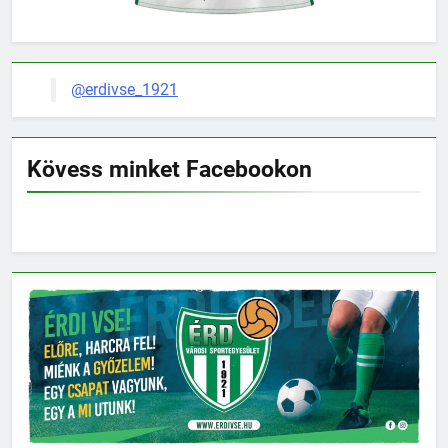
@erdivse_1921
Kövess minket Facebookon