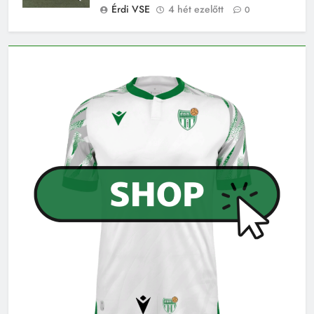
Érdi VSE
4 hét ezelőtt
0