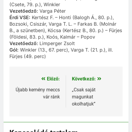
(Csete, 79. p.), Winkler
Vezetőedző:
Varga Péter
Érdi VSE:
Kertész F. – Honti (Balogh Á., 80. p.),
Bozsoki, Csiszár, Varga T. L. – Farkas B. (Molnár
B., a szünetben), Kócsa (Kertész B., 80. p.) – Fürjes
(Földesi, 83. p.), Koós, Kalmár – Popov
Vezetőedző:
Limperger Zsolt
Gól:
Winkler (13., 67. perc), Varga T. (21. p.), ill.
Fürjes (49. perc)
Előző:
Következő:
Bejegyzés
navigáció
Újabb kemény meccs
„Csak saját
vár ránk
magunkat
okolhatjuk”