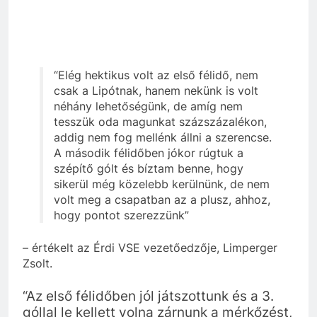
“Elég hektikus volt az első félidő, nem
csak a Lipótnak, hanem nekünk is volt
néhány lehetőségünk, de amíg nem
tesszük oda magunkat százszázalékon,
addig nem fog mellénk állni a szerencse.
A második félidőben jókor rúgtuk a
szépítő gólt és bíztam benne, hogy
sikerül még közelebb kerülnünk, de nem
volt meg a csapatban az a plusz, ahhoz,
hogy pontot szerezzünk”
– értékelt az Érdi VSE vezetőedzője, Limperger
Zsolt.
“Az első félidőben jól játszottunk és a 3.
góllal le kellett volna zárnunk a mérkőzést,