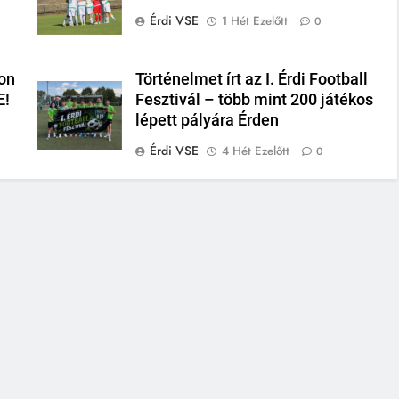
Érdi VSE
1 Hét Ezelőtt
0
on
Történelmet írt az I. Érdi Football
E!
Fesztivál – több mint 200 játékos
lépett pályára Érden
Érdi VSE
4 Hét Ezelőtt
0