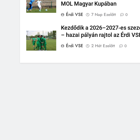
MOL Magyar Kupában
Érdi VSE
7 Nap Ezelőtt
0
Kezdődik a 2026–2027-es szez
– hazai pályán rajtol az Érdi VS
Érdi VSE
2 Hét Ezelőtt
0