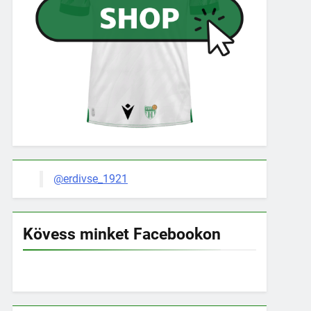
@erdivse_1921
Kövess minket Facebookon