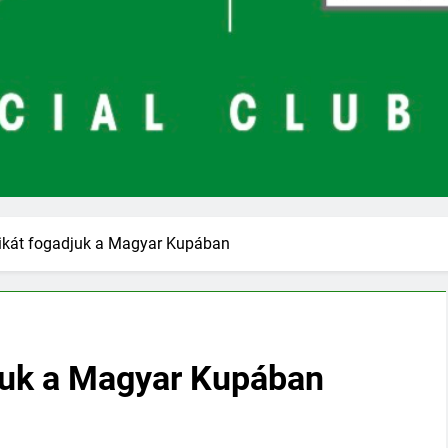
ikát fogadjuk a Magyar Kupában
juk a Magyar Kupában