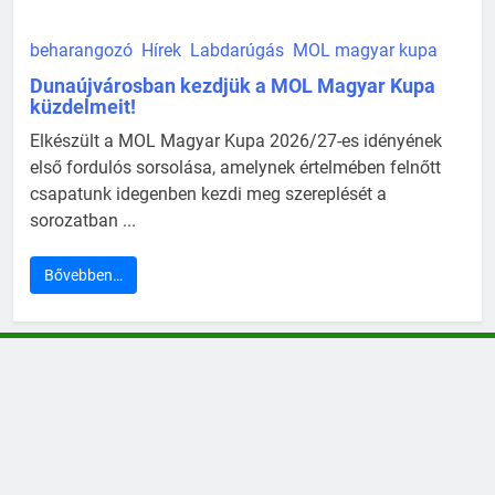
beharangozó
Hírek
Labdarúgás
MOL magyar kupa
Dunaújvárosban kezdjük a MOL Magyar Kupa
küzdelmeit!
Elkészült a MOL Magyar Kupa 2026/27-es idényének
első fordulós sorsolása, amelynek értelmében felnőtt
csapatunk idegenben kezdi meg szereplését a
sorozatban ...
Bővebben…