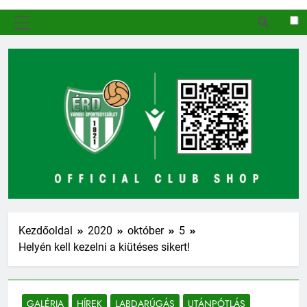
MENÜ
Kezdőoldal
2020
október
5
Helyén kell kezelni a kiütéses sikert!
GALÉRIA
HÍREK
LABDARÚGÁS
UTÁNPÓTLÁS