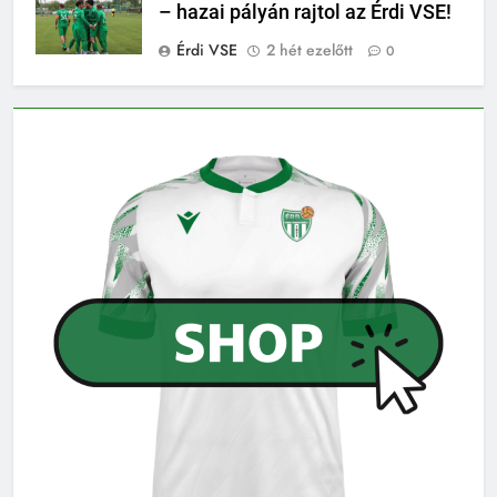
– hazai pályán rajtol az Érdi VSE!
Érdi VSE
2 hét ezelőtt
0