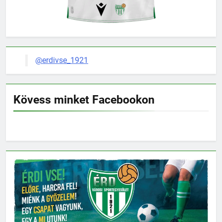
@erdivse_1921
Kövess minket Facebookon