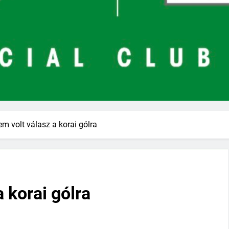
em volt válasz a korai gólra
a korai gólra