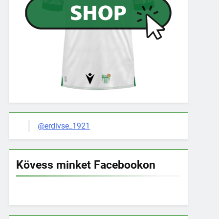
@erdivse_1921
Kövess minket Facebookon