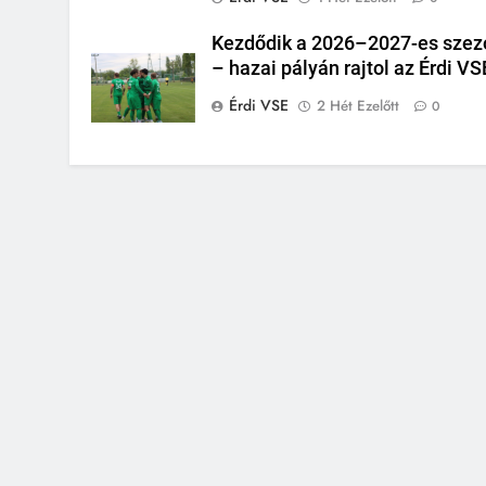
Kezdődik a 2026–2027-es szez
– hazai pályán rajtol az Érdi VS
Érdi VSE
2 Hét Ezelőtt
0