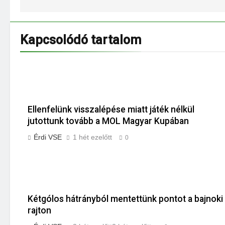
Kapcsolódó tartalom
Ellenfelünk visszalépése miatt játék nélkül
jutottunk tovább a MOL Magyar Kupában
Érdi VSE
1 hét ezelőtt
0
Kétgólos hátrányból mentettünk pontot a bajnoki
rajton