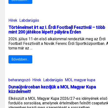
Hírek
Labdarúgás
Történelmet írt az I. Érdi Football Fesztivál – több
mint 200 játékos lépett pályára Érden
2026. július 11-én első alkalommal rendeztük meg az Érdi
Football Fesztivált a Novák Ferenc Érdi Sportközpontban. 
torna már az ...
Bővebben…
beharangozó
Hírek
Labdarúgás
MOL magyar kupa
Dunaújvárosban kezdjük a MOL Magyar Kupa
küzdelmeit!
Elkészült a MOL Magyar Kupa 2026/27-es idényének első
fordulós sorsolása, amelynek értelmében felnőtt csapatun
idegenben kezdi meg szereplését a sorozatban ...