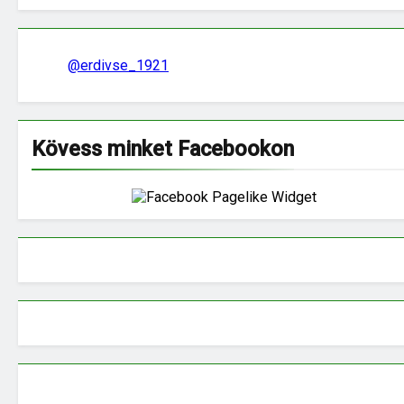
@erdivse_1921
Kövess minket Facebookon