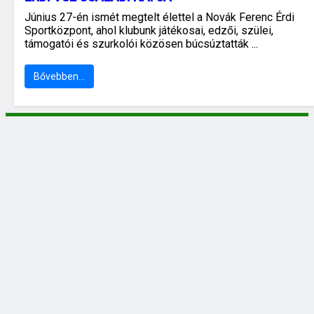
Június 27-én ismét megtelt élettel a Novák Ferenc Érdi
Sportközpont, ahol klubunk játékosai, edzői, szülei,
támogatói és szurkolói közösen búcsúztatták ...
Bővebben…