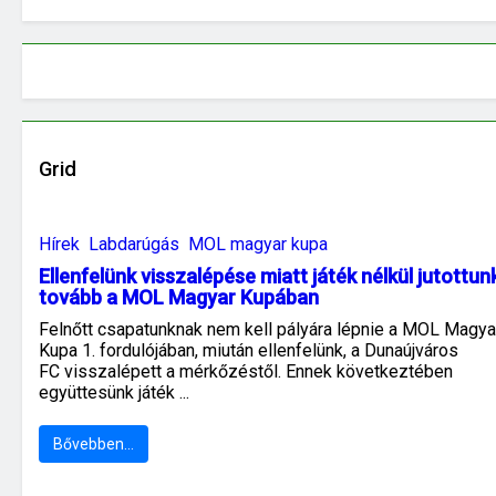
Grid
Hírek
Labdarúgás
MOL magyar kupa
Ellenfelünk visszalépése miatt játék nélkül jutottun
tovább a MOL Magyar Kupában
Felnőtt csapatunknak nem kell pályára lépnie a MOL Magya
Kupa 1. fordulójában, miután ellenfelünk, a Dunaújváros
FC visszalépett a mérkőzéstől. Ennek következtében
együttesünk játék ...
Bővebben…