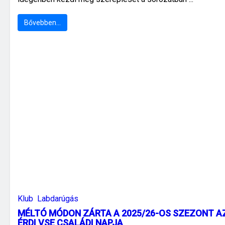
Bővebben…
Klub
Labdarúgás
MÉLTÓ MÓDON ZÁRTA A 2025/26-OS SZEZONT A
ÉRDI VSE CSALÁDI NAPJA