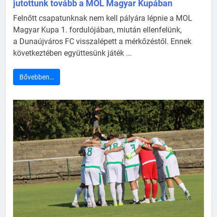
jutottunk tovább a MOL Magyar Kupában
Felnőtt csapatunknak nem kell pályára lépnie a MOL
Magyar Kupa 1. fordulójában, miután ellenfelünk,
a Dunaújváros FC visszalépett a mérkőzéstől. Ennek
következtében együttesünk játék ...
Bővebben…