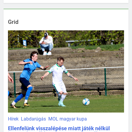
Grid
Hírek
Labdarúgás
MOL magyar kupa
Ellenfelünk visszalépése miatt játék nélkül