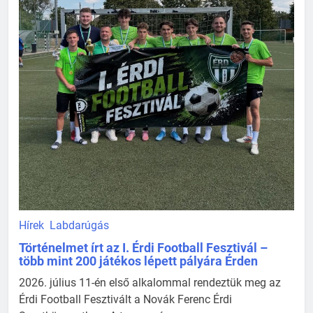
Hírek
Labdarúgás
Történelmet írt az I. Érdi Football Fesztivál –
több mint 200 játékos lépett pályára Érden
2026. július 11-én első alkalommal rendeztük meg az
Érdi Football Fesztivált a Novák Ferenc Érdi