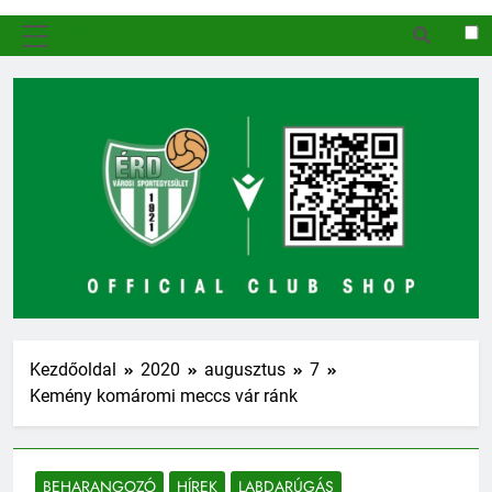
MENÜ
Kezdőoldal
2020
augusztus
7
Kemény komáromi meccs vár ránk
BEHARANGOZÓ
HÍREK
LABDARÚGÁS