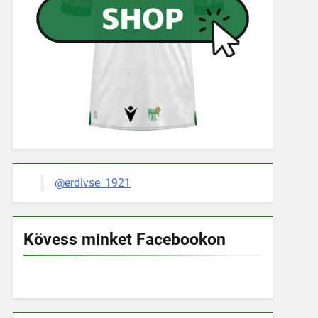
@erdivse_1921
Kövess minket Facebookon