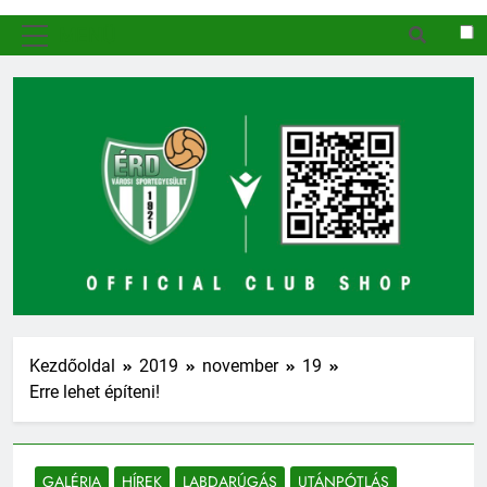
MENÜ
Kezdőoldal
2019
november
19
Erre lehet építeni!
GALÉRIA
HÍREK
LABDARÚGÁS
UTÁNPÓTLÁS