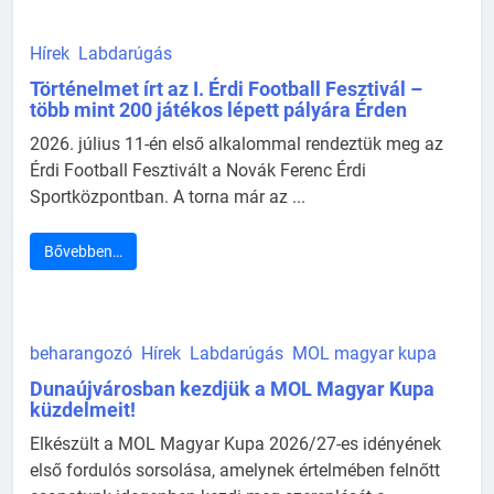
Hírek
Labdarúgás
Történelmet írt az I. Érdi Football Fesztivál –
több mint 200 játékos lépett pályára Érden
2026. július 11-én első alkalommal rendeztük meg az
Érdi Football Fesztivált a Novák Ferenc Érdi
Sportközpontban. A torna már az ...
Bővebben…
beharangozó
Hírek
Labdarúgás
MOL magyar kupa
Dunaújvárosban kezdjük a MOL Magyar Kupa
küzdelmeit!
Elkészült a MOL Magyar Kupa 2026/27-es idényének
első fordulós sorsolása, amelynek értelmében felnőtt