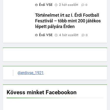
Érdi VSE
2 hét ezelőtt
0
Történelmet írt az I. Érdi Football
Fesztivál – több mint 200 játékos
lépett pályára Érden
Érdi VSE
4 hét ezelőtt
0
@erdivse_1921
Kövess minket Facebookon