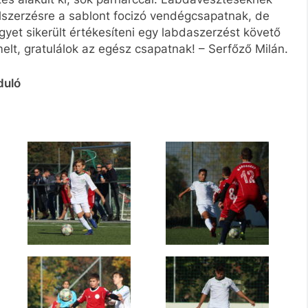
szerzésre a sablont focizó vendégcsapatnak, de
yet sikerült értékesíteni egy labdaszerzést követő
, gratulálok az egész csapatnak! – Serfőző Milán.
duló