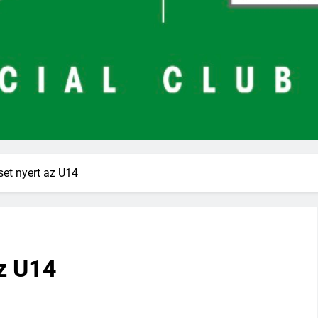
et nyert az U14
z U14