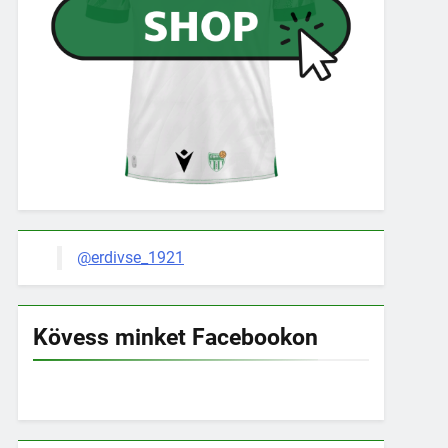
@erdivse_1921
Kövess minket Facebookon