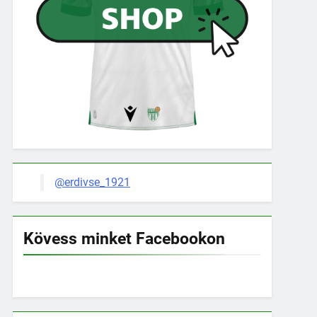
@erdivse_1921
Kövess minket Facebookon