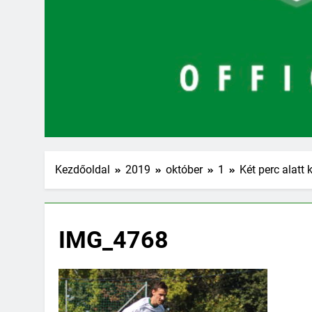
Kezdőoldal
2019
október
1
Két perc alatt k
IMG_4768