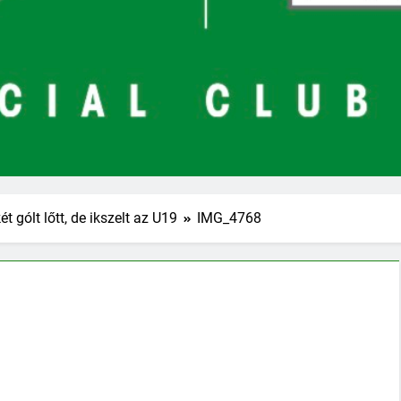
ét gólt lőtt, de ikszelt az U19
IMG_4768