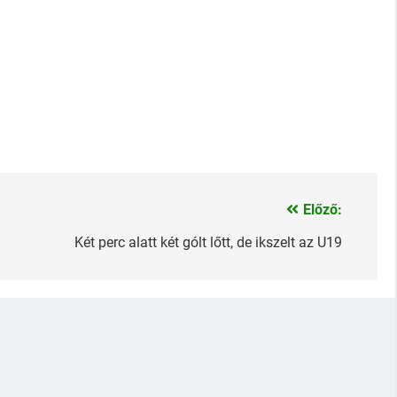
Előző:
Két perc alatt két gólt lőtt, de ikszelt az U19