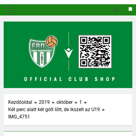
MENÜ
Kezdőoldal
2019
október
1
Két perc alatt két gólt lőtt, de ikszelt az U19
IMG_4751