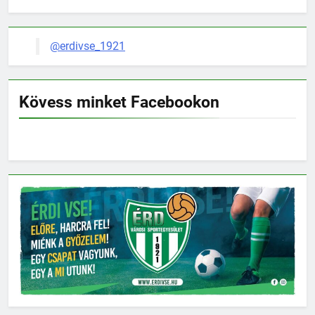
@erdivse_1921
Kövess minket Facebookon