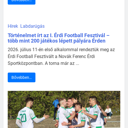
Hírek
Labdarúgás
Történelmet írt az I. Érdi Football Fesztivál –
több mint 200 játékos lépett pályára Érden
2026. július 11-én első alkalommal rendeztük meg az
Érdi Football Fesztivált a Novák Ferenc Érdi
Sportközpontban. A torna már az ...
Bővebben…