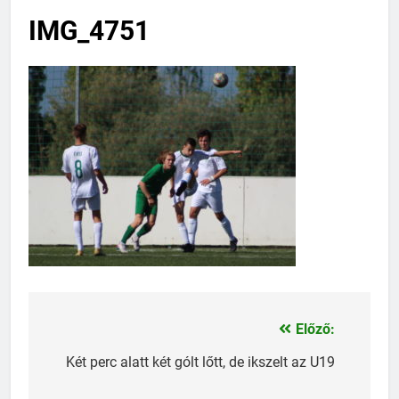
IMG_4751
Előző:
Bejegyzés
navigáció
Két perc alatt két gólt lőtt, de ikszelt az U19