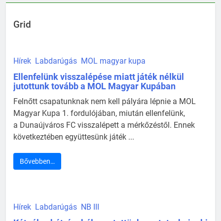
Grid
Hírek
Labdarúgás
MOL magyar kupa
Ellenfelünk visszalépése miatt játék nélkül
jutottunk tovább a MOL Magyar Kupában
Felnőtt csapatunknak nem kell pályára lépnie a MOL
Magyar Kupa 1. fordulójában, miután ellenfelünk,
a Dunaújváros FC visszalépett a mérkőzéstől. Ennek
következtében együttesünk játék ...
Bővebben…
Hírek
Labdarúgás
NB III