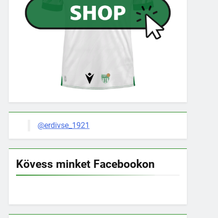
@erdivse_1921
Kövess minket Facebookon