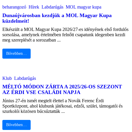
beharangozó
Hírek
Labdarúgás
MOL magyar kupa
Dunaújvárosban kezdjük a MOL Magyar Kupa
küzdelmeit!
Elkészült a MOL Magyar Kupa 2026/27-es idényének első fordulós
sorsolása, amelynek értelmében felnőtt csapatunk idegenben kezdi
meg szereplését a sorozatban ...
Bővebben…
Klub
Labdarúgás
MÉLTÓ MÓDON ZÁRTA A 2025/26-OS SZEZONT
AZ ÉRDI VSE CSALÁDI NAPJA
Június 27-én ismét megtelt élettel a Novák Ferenc Érdi
Sportközpont, ahol klubunk játékosai, edzői, szülei, támogatói és
szurkolói közösen búcsúztatták ...
Bővebben…