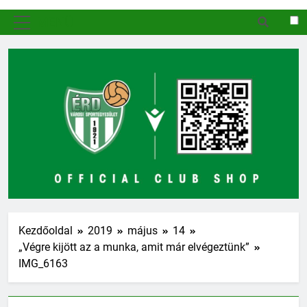
MENÜ
Kezdőoldal
2019
május
14
„Végre kijött az a munka, amit már elvégeztünk”
IMG_6163