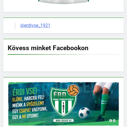
@erdivse_1921
Kövess minket Facebookon