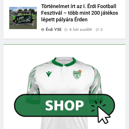
Történelmet írt az I. Érdi Football
Fesztivál – több mint 200 játékos
lépett pályára Érden
Érdi VSE
4 hét ezelőtt
0