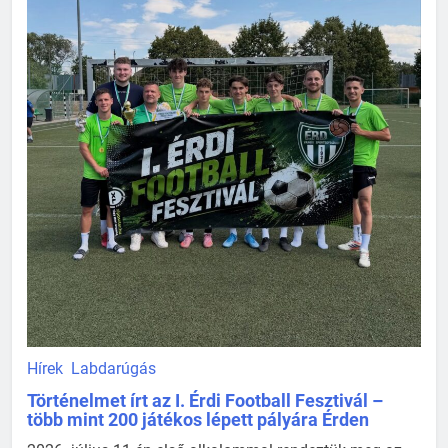
Hírek
Labdarúgás
Történelmet írt az I. Érdi Football Fesztivál –
több mint 200 játékos lépett pályára Érden