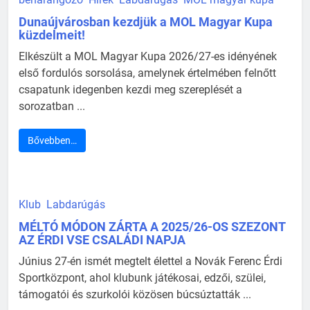
Dunaújvárosban kezdjük a MOL Magyar Kupa
küzdelmeit!
Elkészült a MOL Magyar Kupa 2026/27-es idényének
első fordulós sorsolása, amelynek értelmében felnőtt
csapatunk idegenben kezdi meg szereplését a
sorozatban ...
Bővebben…
Klub
Labdarúgás
MÉLTÓ MÓDON ZÁRTA A 2025/26-OS SZEZONT
AZ ÉRDI VSE CSALÁDI NAPJA
Június 27-én ismét megtelt élettel a Novák Ferenc Érdi
Sportközpont, ahol klubunk játékosai, edzői, szülei,
támogatói és szurkolói közösen búcsúztatták ...