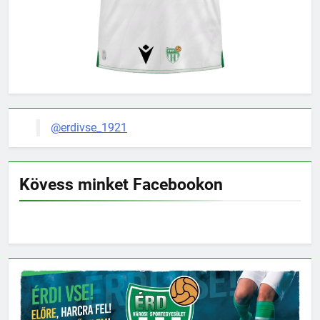
@erdivse_1921
Kövess minket Facebookon