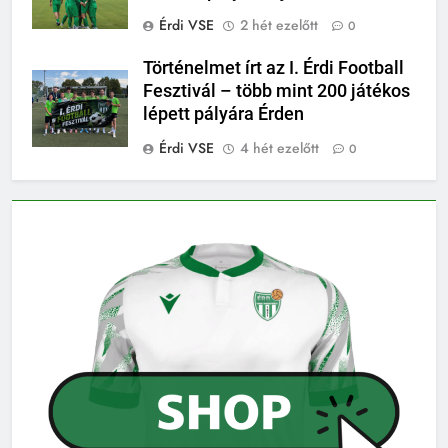
Érdi VSE
2 hét ezelőtt
0
Történelmet írt az I. Érdi Football
Fesztivál – több mint 200 játékos
lépett pályára Érden
Érdi VSE
4 hét ezelőtt
0