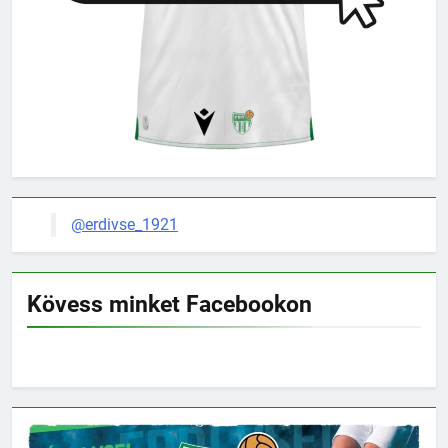
@erdivse_1921
Kövess minket Facebookon