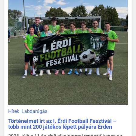
Hírek
Labdarúgás
Történelmet írt az I. Érdi Football Fesztivál –
több mint 200 játékos lépett pályára Érden