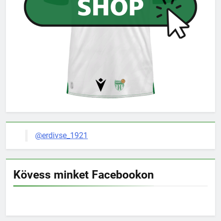
@erdivse_1921
Kövess minket Facebookon