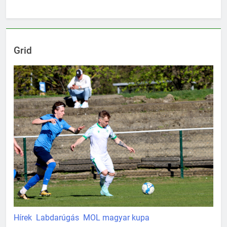
Grid
Hírek
Labdarúgás
MOL magyar kupa