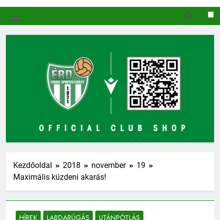
MENÜ
Kezdőoldal
2018
november
19
Maximális küzdeni akarás!
HÍREK
LABDARÚGÁS
UTÁNPÓTLÁS