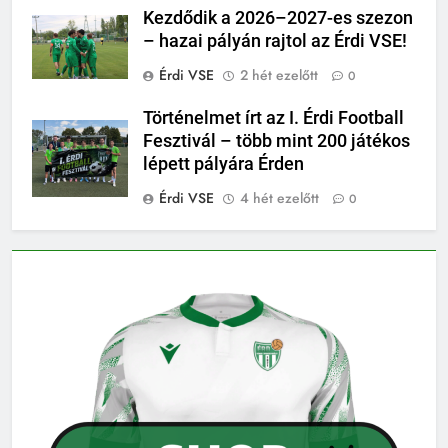
Kezdődik a 2026–2027-es szezon
– hazai pályán rajtol az Érdi VSE!
Érdi VSE
2 hét ezelőtt
0
Történelmet írt az I. Érdi Football
Fesztivál – több mint 200 játékos
lépett pályára Érden
Érdi VSE
4 hét ezelőtt
0